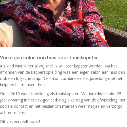
Van eigen salon aan huis naar thuiskapster
Als kind wist ik het al vrij snel: ik wil later kapster worden. Na het
afronden van de kappersopleiding was een eigen salon aan huis dan
ook een logische stap. Die salon combineerde ik jarenlang met het
knippen bij mensen thuis.
Sinds 2019 werk ik volledig als thuiskapster. Met inmiddels ruim 25
jaar ervaring in het vak geniet ik nog elke dag van de afwisseling, het
sociale contact en het plezier om mensen weer netjes en verzorgd
achter te laten.
Dit vak verveelt nooit!