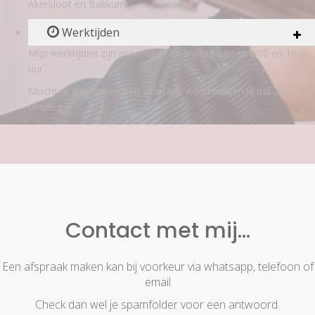
Akersloot en Bakkum.
Werktijden
Mijn werktijden zijn maandag t/m vrijdag tussen 9:00 en 18:00
uur.
Mocht je daarbuiten een afspraak willen maken is dat altijd in
overleg.
Contact met mij...
Een afspraak maken kan bij voorkeur via whatsapp, telefoon of
email
Check dan wel je spamfolder voor een antwoord.